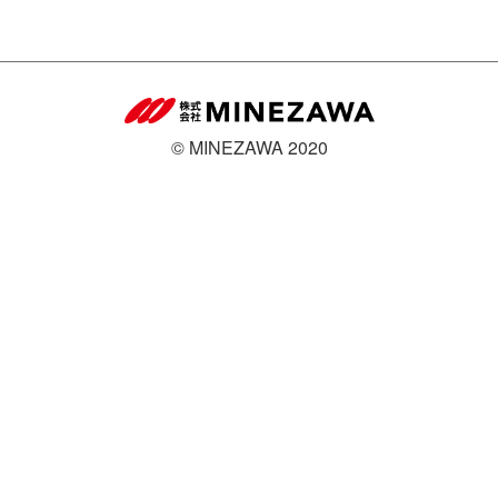
エントリー
新卒
中途
MINEZAWAコーポレートサイト
© MINEZAWA 2020