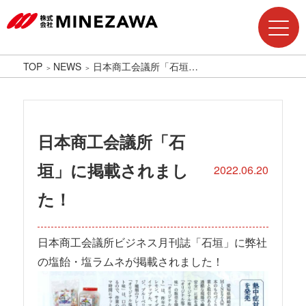
TOP
NEWS
日本商工会議所「石垣…
日本商工会議所「石
垣」に掲載されまし
2022.06.20
た！
日本商工会議所ビジネス月刊誌「石垣」に弊社
の塩飴・塩ラムネが掲載されました！