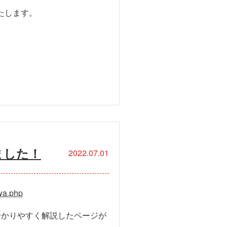
たします。
ました！
2022.07.01
awa.php
分かりやすく解説したページが