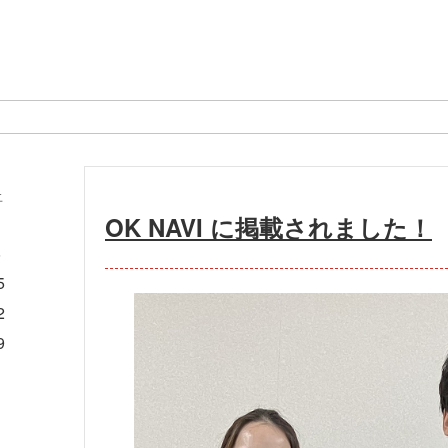
土
OK NAVI に掲載されました！
1
8
5
2
9