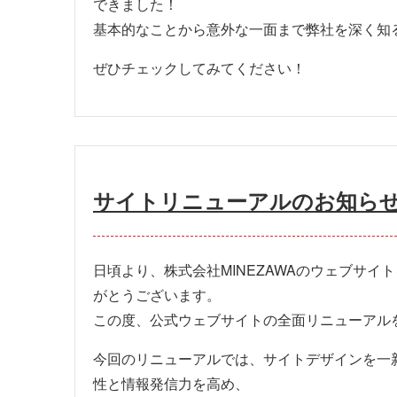
できました！
基本的なことから意外な一面まで弊社を深く知
ぜひチェックしてみてください！
サイトリニューアルのお知ら
日頃より、株式会社
MINEZAWA
のウェブサイト
がとうございます。
この度、公式ウェブサイトの全面リニューアル
今回のリニューアルでは、サイトデザインを一
性と情報発信力を高め、