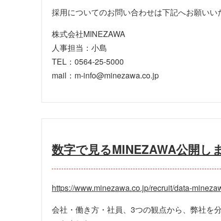
採用についてのお問い合わせは下記へお願いい
株式会社MINEZAWA
人事担当：小島
TEL：0564-25-5000
mail：m-info@minezawa.co.jp
数字で見るMINEZAWA公開し
https://www.minezawa.co.jp/recruit/data-minez
会社・働き方・社員、3つの観点から、弊社を