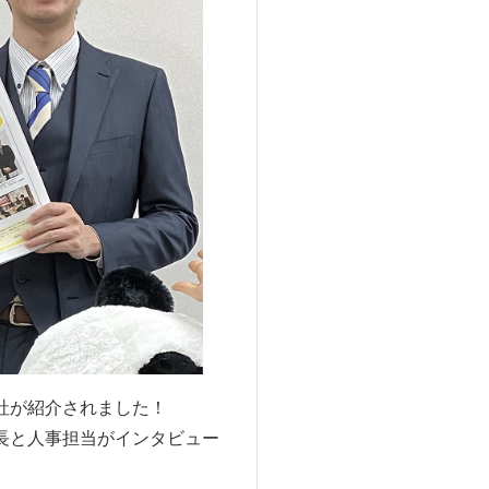
当社が紹介されました！
長と人事担当がインタビュー