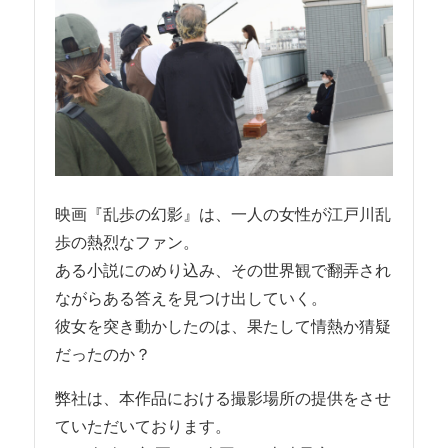
映画『乱歩の幻影』は、一人の女性が江戸川乱
歩の熱烈なファン。
ある小説にのめり込み、その世界観で翻弄され
ながらある答えを見つけ出していく。
彼女を突き動かしたのは、果たして情熱か猜疑
だったのか？
弊社は、本作品における撮影場所の提供をさせ
ていただいております。