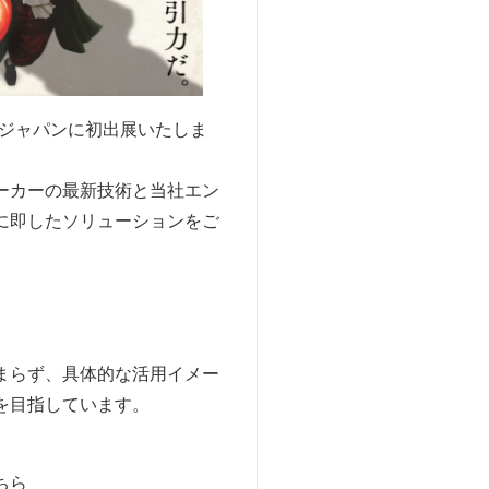
ージャパンに初出展いたしま
ーカーの最新技術と当社エン
に即したソリューションをご
まらず、具体的な活用イメー
を目指しています。
ちら