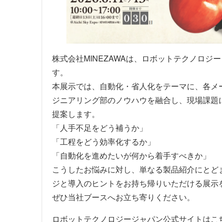
株式会社MINEZAWAは、ロボットテクノロジ
す。
本展示では、自動化・省人化をテーマに、各メ
ジニアリング部のノウハウを融合し、現場課題
提案します。
「人手不足をどう補うか」
「工程をどう効率化するか」
「自動化を進めたいが何から着手すべきか」
こうしたお悩みに対し、単なる製品紹介にとど
ジと導入のヒントをお持ち帰りいただける展示
ぜひ当社ブースへお立ち寄りください。
ロボットテクノロジージャパン公式サイトはこ