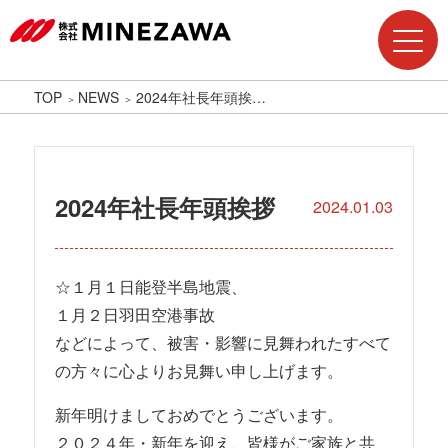
TOP
NEWS
2024年社長年頭挨…
2024年社長年頭挨拶
2024.01.03
☆１月１日能登半島地震、
１月２日羽田空港事故
などによって、被害・影響に見舞われたすべて
の方々に心よりお見舞い申し上げます。
新年明けましておめでとうございます。
２０２４年・新年を迎え、皆様がご家族と共