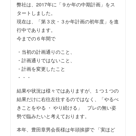
弊社は、2017年に「９か年の中期計画」をス
タートしました。
現在は、「第３次・３か年計画の初年度」を進
行中であります。
今までの６年間で
・当初の計画通りのこと、
・計画通りではないこと、
・計画を変更したこと
・・・
結果や状況は様々ではありますが、１つ１つの
結果だけに右往左往するのではなく、「やるべ
きことをやる ・ やり続ける」 ブレの無い姿
勢で臨みたいと考えております。
本年、豊田章男会長様は年頭挨拶で 「実ほど