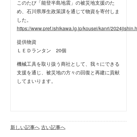
このたび「能登半島地震」の被災地支援のた
め、石川県厚生政策課を通じて物資を寄付しま
した。
https://www.pref.ishikawa.lg.jp/kousei/kanri/2024jishin.
提供物資
ＬＥＤランタン 20個
機械工具を取り扱う商社として、我々にできる
支援を通じ、被災地の方々の回復と再建に貢献
してまいります。
新しい記事へ
古い記事へ