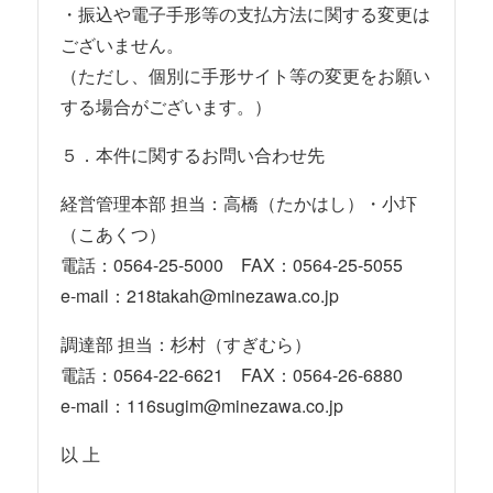
・振込や電子手形等の支払方法に関する変更は
ございません。
（ただし、個別に手形サイト等の変更をお願い
する場合がございます。）
５．本件に関するお問い合わせ先
経営管理本部 担当：高橋（たかはし）・小圷
（こあくつ）
電話：0564-25-5000 FAX：0564-25-5055
e-mail：218takah@minezawa.co.jp
調達部 担当：杉村（すぎむら）
電話：0564-22-6621 FAX：0564-26-6880
e-mail：116sugim@minezawa.co.jp
以 上