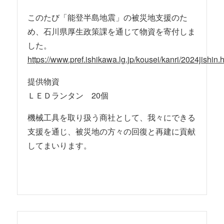
このたび「能登半島地震」の被災地支援のた
め、石川県厚生政策課を通じて物資を寄付しま
した。
https://www.pref.ishikawa.lg.jp/kousei/kanri/2024jishin.
提供物資
ＬＥＤランタン 20個
機械工具を取り扱う商社として、我々にできる
支援を通じ、被災地の方々の回復と再建に貢献
してまいります。