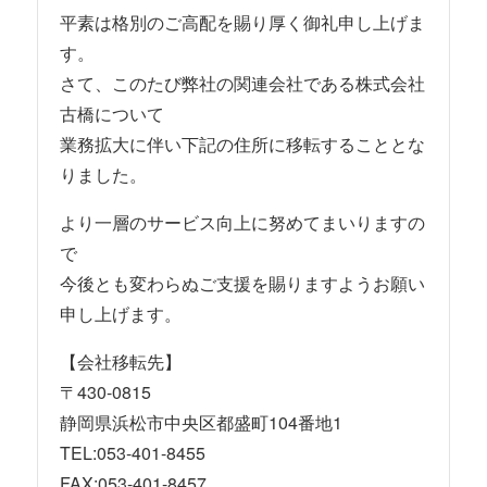
平素は格別のご高配を賜り厚く御礼申し上げま
す。
さて、このたび弊社の関連会社である株式会社
古橋について
業務拡大に伴い下記の住所に移転することとな
りました。
より一層のサービス向上に努めてまいりますの
で
今後とも変わらぬご支援を賜りますようお願い
申し上げます。
【会社移転先】
〒430-0815
静岡県浜松市中央区都盛町104番地1
TEL:053-401-8455
FAX:053-401-8457