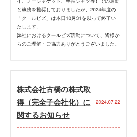
イ、ノージャケット、半袖シャツ等）での通勤
と執務を推奨しておりましたが、2024年度の
「クールビズ」は本日10月31を以って終了い
たします。
弊社におけるクールビズ活動について、皆様か
らのご理解・ご協力ありがとうございました。
株式会社古橋の株式取
得（完全子会社化）に
2024.07.22
関するお知らせ