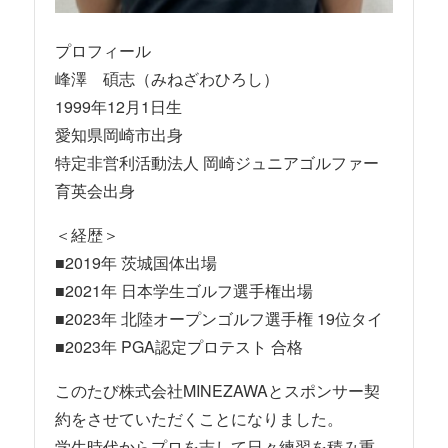
プロフィール
峰澤 碩志（みねざわひろし）
1999年12月1日生
愛知県岡崎市出身
特定非営利活動法人 岡崎ジュニアゴルファー
育英会出身
＜経歴＞
■2019年 茨城国体出場
■2021年 日本学生ゴルフ選手権出場
■2023年 北陸オープンゴルフ選手権 19位タイ
■2023年 PGA認定プロテスト 合格
このたび株式会社MINEZAWAとスポンサー契
約をさせていただくことになりました。
学生時代からプロを志して日々練習を積み重