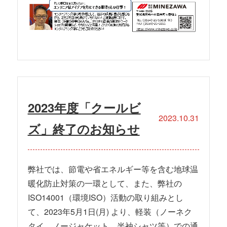
2023年度「クールビ
2023.10.31
ズ」終了のお知らせ
弊社では、節電や省エネルギー等を含む地球温
暖化防止対策の一環として、また、弊社の
ISO14001（環境ISO）活動の取り組みとし
て、2023年5月1日(月) より、軽装（ノーネク
タイ、ノージャケット、半袖シャツ等）での通