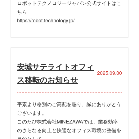
ロボットテクノロジージャパン公式サイトはこ
ちら
https://robot-technology.jp/
安城サテライトオフィ
2025.09.30
ス移転のお知らせ
平素より格別のご高配を賜り、誠にありがとう
ございます。
このたび株式会社MINEZAWAでは、業務効率
のさらなる向上と快適なオフィス環境の整備を
目的として、