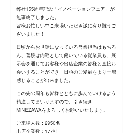
弊社155周年記念「イノベーションフェア」が
無事終了しました。
皆様お忙しい中ご来場いただき誠に有り難うご
ざいました！
日頃からお世話になっている営業担当はもちろ
ん、普段は内勤として働いている従業員も、展
示会を通じてお客様や出店企業の皆様と直接お
会いすることができ、日頃のご愛顧をより一層
感じることが出来ました。
この先の周年も皆様とともに歩んでいけるよう
精進してまいりますので、引き続き
MINEZAWAをよろしくお願いいたします。
ご来場人数：2950名
出店企業数：177社