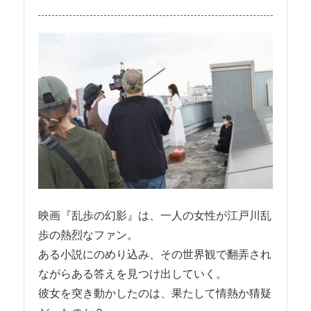
映画『乱歩の幻影』は、一人の女性が江戸川乱
歩の熱烈なファン。
ある小説にのめり込み、その世界観で翻弄され
ながらある答えを見つけ出していく。
彼女を突き動かしたのは、果たして情熱か猜疑