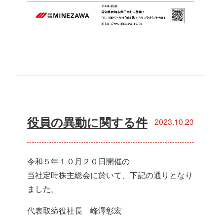
役員の異動に関する件
2023.10.23
令和５年１０月２０日開催の
当社定時株主総会に於いて、下記の通りとなり
ました。
代表取締役社長 峰澤彰宏