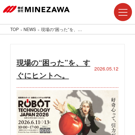
TOP
NEWS
現場の“困った”を、…
現場の“困った”を、す
2026.05.12
ぐにヒントへ。