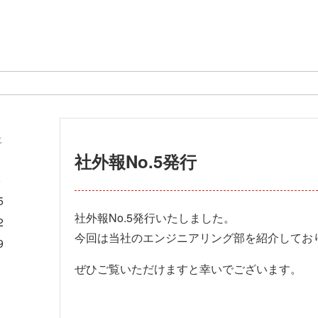
土
社外報No.5発行
1
8
5
社外報No.5発行いたしました。
2
今回は当社のエンジニアリング部を紹介してお
9
ぜひご覧いただけますと幸いでございます。