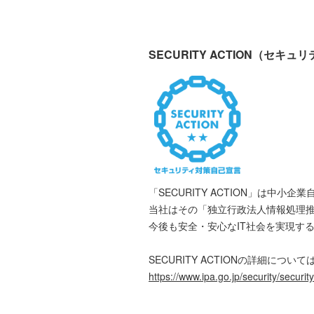
SECURITY ACTION（セキ
「SECURITY ACTION」は
当社はその「独立行政法人情報処理推進機
今後も安全・安心なIT社会を実現す
SECURITY ACTIONの詳細に
https://www.ipa.go.jp/security/securit