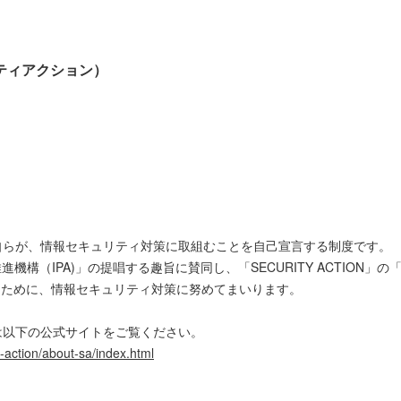
ュリティアクション）
中小企業自らが、情報セキュリティ対策に取組むことを自己宣言する制度です。
構（IPA)」の提唱する趣旨に賛同し、「SECURITY ACTION」
るために、情報セキュリティ対策に努めてまいります。
ついては以下の公式サイトをご覧ください。
y-action/about-sa/index.html