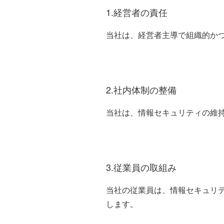
1.経営者の責任
当社は、経営者主導で組織的か
2.社内体制の整備
当社は、情報セキュリティの維
3.従業員の取組み
当社の従業員は、情報セキュリ
します。