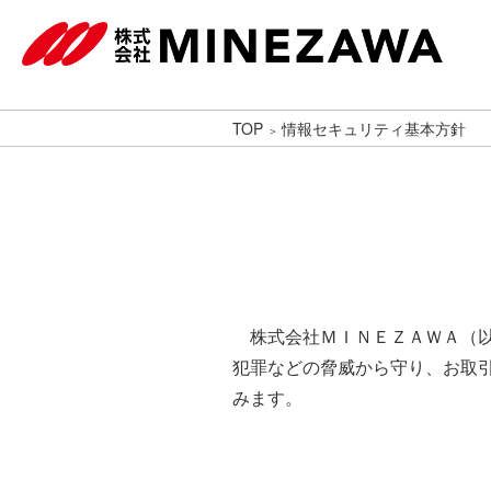
TOP
情報セキュリティ基本方針
株式会社ＭＩＮＥＺＡＷＡ（以
犯罪などの脅威から守り、お取
みます。